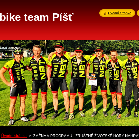
ike team Píšť
Úvodní stránka
Úvodní stránka
>
ZMĚNA V PROGRAMU - ZRUŠENÉ ŽIVOTSKÉ HORY NAHRA