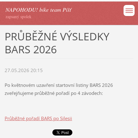
NAPOHODU! bike team Píšť
zapsaný spolek
PRŮBĚŽNÉ VÝSLEDKY
BARS 2026
27.05.2026 20:15
Po květnovém uzavření startovní listiny BARS 2026
zveřejňujeme průběžné pořadí po 4 závodech:
Průběžné pořadí BARS po Silesii