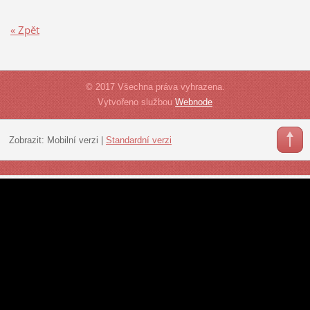
« Zpět
© 2017 Všechna práva vyhrazena.
Vytvořeno službou
Webnode
Zobrazit:
Mobilní verzi
|
Standardní verzi