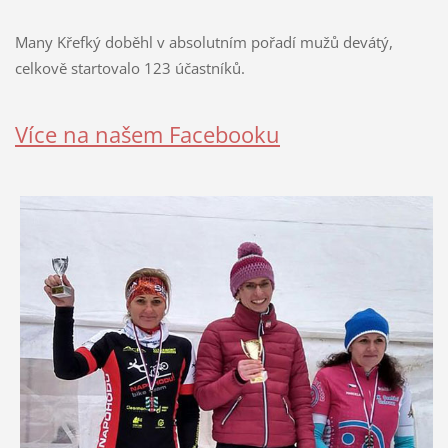
Many Křefký doběhl v absolutním pořadí mužů devátý,
celkově startovalo 123 účastníků.
Více na našem Facebooku