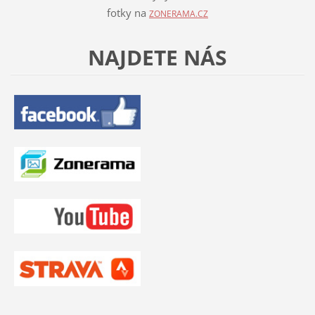
fotky na
ZONERAMA.CZ
NAJDETE NÁS